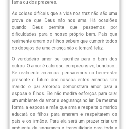
fama ou dos prazeres.
As coisas difíceis que a vida nos traz não são uma
prova de que Deus não nos ama. Há ocasiões
quando Deus permite que passemos por
dificuldades para o nosso próprio bem. Pais que
realmente amam os filhos sabem que cumprir todos
os desejos de uma criança não a tornará feliz.
O verdadeiro amor se sacrifica para o bem dos
outros. O amor é caloroso, compreensivo, bondoso…
Se realmente amamos, pensaremos no bem-estar
presente e futuro dos nossos entes amados. Um
marido e pai amoroso demonstrará amor para a
esposa e filhos. Ele não medirá esforços para criar
um ambiente de amor e segurança no lar. Da mesma
forma, a esposa e mãe que ama e respeita o marido
educará os filhos para amarem e respeitarem os
pais e os irmãos. Para ela será um prazer criar um
ambiente de segurança e tranqüilidade para toda a