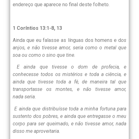
endereço que aparece no final deste folheto.
1 Coríntios 13:1-8, 13
Ainda que eu falasse as línguas dos homens e d
os
anjos, e não tivesse amor, seria como o metal que
soa ou como o sino que tine.
E ainda que tivesse o dom de profecia, e
conhecesse todos os mistérios e toda a ciência, e
ainda que tivesse toda a fé, de maneira tal que
transportasse os montes, e não tivesse amor,
nada seria.
E ainda que distribuísse toda a minha fortuna para
sustento dos pobres, e ainda que entregasse o meu
corpo para ser queimado, e não tivesse amor, nada
disso me aproveitaria.