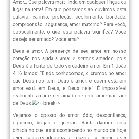
Amor… Que palavra mais linda em qualquer língua ou
lugar na terra! Em que pensamos ao ouvirmos esta
palavra: carinho, proteção, acolhimento, bondade,
compreensão, segurança, amor materno? Para você,
pessoalmente, o que esta palavra significa? Você
deseja ser amado? Você ama?
Deus é amor. A presença de seu amor em nosso
coração nos ajuda a amar e sermos amados, pois
Deus é a fonte de todo verdadeiro amor. Em 1 João
4:16 lemos: “E nós conhecemos, e cremos no amor
que Deus nos tem. Deus é amor; e quem está em
amor está em Deus, e Deus nele”. É impossível
realmente amar e ser amado se este amor não vier
de Deus.
Vejamos o oposto do amor: ódio, desconfiança,
egoísmo, brigas e guerras. Basta darmos uma
olhada no que está acontecendo no mundo de hoje
para compreendermos o quanto o amor está