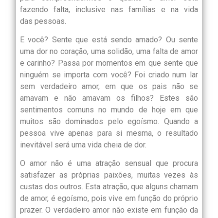
fazendo falta, inclusive nas famílias e na vida
das pessoas.
E você? Sente que está sendo amado? Ou sente
uma dor no coração, uma solidão, uma falta de amor
e carinho? Passa por momentos em que sente que
ninguém se importa com você? Foi criado num lar
sem verdadeiro amor, em que os pais não se
amavam e não amavam os filhos? Estes são
sentimentos comuns no mundo de hoje em que
muitos são dominados pelo egoísmo. Quando a
pessoa vive apenas para si mesma, o resultado
inevitável será uma vida cheia de dor.
O amor não é uma atração sensual que procura
satisfazer as próprias paixões, muitas vezes às
custas dos outros. Esta atração, que alguns chamam
de amor, é egoísmo, pois vive em função do próprio
prazer. O verdadeiro amor não existe em função da